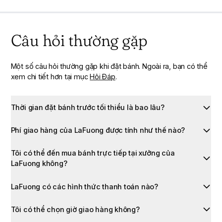
Câu hỏi thường gặp
Một số câu hỏi thường gặp khi đặt bánh. Ngoài ra, bạn có thể
xem chi tiết hơn tại mục
Hỏi Đáp
.
Thời gian đặt bánh trước tối thiểu là bao lâu?
Phí giao hàng của LaFuong được tính như thế nào?
Tôi có thể đến mua bánh trực tiếp tại xưởng của
LaFuong không?
LaFuong có các hình thức thanh toán nào?
GỌI NGAY NẾU CẦN ĐẶT BÁNH GẤP BẠN NHÉ!
Tôi có thể chọn giờ giao hàng không?
HOTLINE
090 786 0330