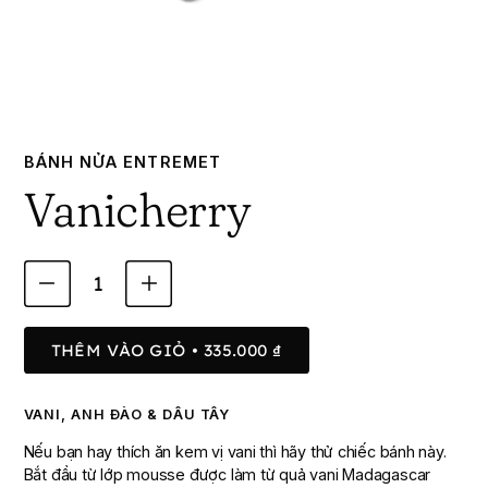
BÁNH NỬA ENTREMET
Vanicherry
1
THÊM VÀO GIỎ
• 335.000 ₫
VANI, ANH ĐÀO & DÂU TÂY
Nếu bạn hay thích ăn kem vị vani thì hãy thử chiếc bánh này.
Bắt đầu từ lớp mousse được làm từ quả vani Madagascar